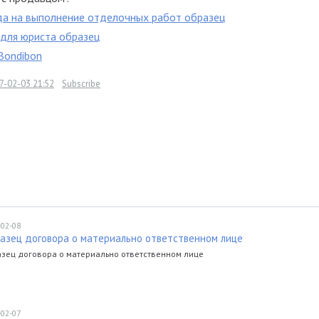
а на выполнение отделочных работ образец
для юриста образец
Bondibon
7-02-03 21:52
Subscribe
-02-08
азец договора о материально ответственном лице
зец договора о материально ответственном лице
-02-07