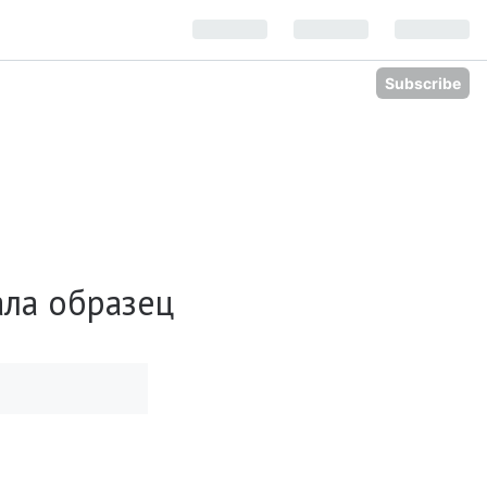
Subscribe
ала образец