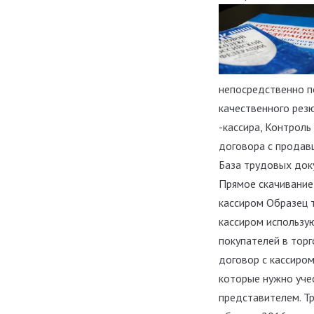
непосредственно п
качественного рез
-кассира, Контрол
договора с продав
База трудовых док
Прямое скачивание]
кассиром Образец 
кассиром использ
покупателей в торг
договор с кассиром
которые нужно уче
представителем. Т